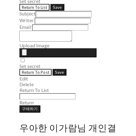
Set secret
Return To List
Save
Subject
Writer
Email
Upload Image
Set secret
Return To Post
Save
Edit
Delete
Return To List
Return
구매하기
우아한 이가람님 개인결