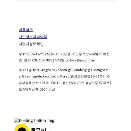
이용약관
개인정보처리방침
사업자정보확인
상호: GRACEJAY1769 | 대표: 이선경 | 개인정보관리책임자: 이선
경 | 전화: 031-602-7898 | 이메일: boibee@naver.com
주소: 1층 18-5,Pangyo-ro,25beon-gil,Bundang-gu,Seongnam-
si,Gyeonggi-do,Republic of Korea(판교로25번길18-5 1층) | 사
업자등록번호:
428-31-00411
| 통신판매:
2019-성남수정-0739호
|
호스팅제공자: (주)식스샵