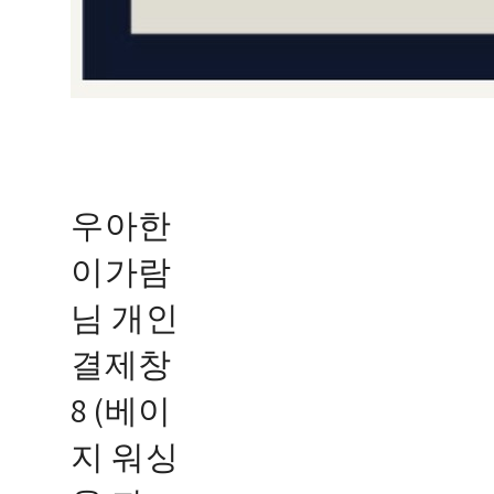
우아한
이가람
님 개인
결제창
8 (베이
지 워싱