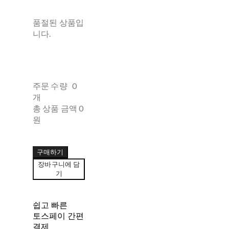
품절된 상품입
니다.
주문 수량
0
개
총 상품 금액
0
원
구매하기
장바구니에 담
기
쉽고 빠른
토스페이 간편
결제