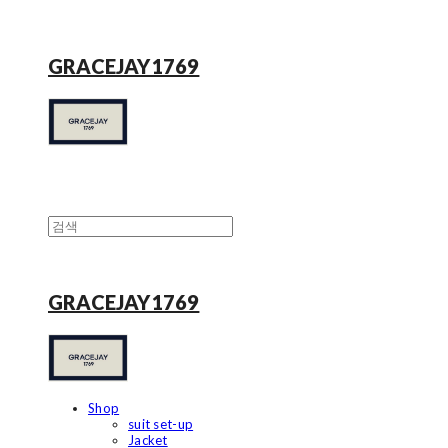
GRACEJAY1769
GRACEJAY1769
Shop
suit set-up
Jacket