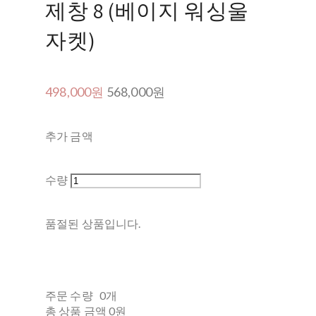
제창 8 (베이지 워싱울
자켓)
498,000원
568,000원
추가 금액
수량
품절된 상품입니다.
주문 수량
0개
총 상품 금액
0원