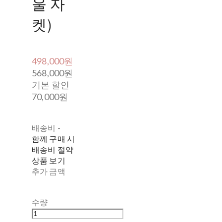
울 자
켓)
498,000원
568,000원
기본 할인
70,000원
배송비
-
함께 구매 시
배송비 절약
상품 보기
추가 금액
수량