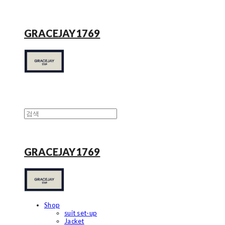
GRACEJAY1769
GRACEJAY1769
Shop
suit set-up
Jacket