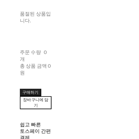
품절된 상품입
니다.
주문 수량
0
개
총 상품 금액
0
원
구매하기
장바구니에 담
기
쉽고 빠른
토스페이 간편
결제