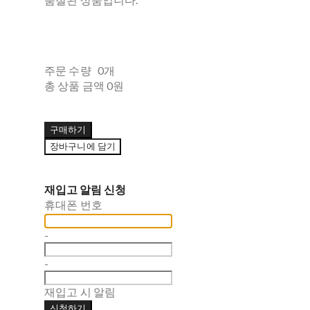
주문 수량
0개
총 상품 금액
0원
구매하기
장바구니에 담기
재입고 알림 신청
휴대폰 번호
-
-
재입고 시 알림
신청하기