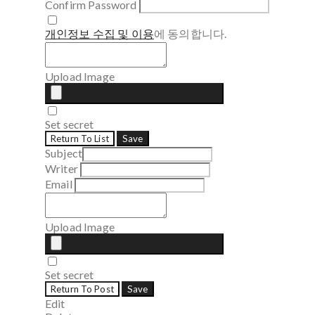
Confirm Password
개인정보 수집 및 이용
에 동의합니다.
Upload Image
Set secret
Return To List
Save
Subject
Writer
Email
Upload Image
Set secret
Return To Post
Save
Edit