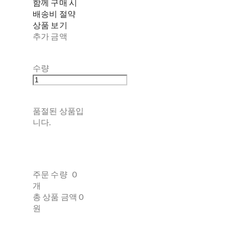
함께 구매 시
배송비 절약
상품 보기
추가 금액
수량
품절된 상품입
니다.
주문 수량
0
개
총 상품 금액
0
원