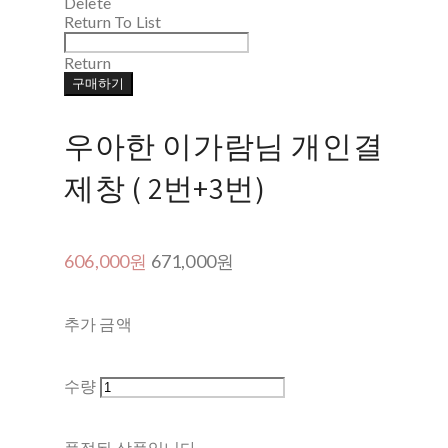
Delete
Return To List
Return
구매하기
우아한 이가람님 개인결
제창 ( 2번+3번)
606,000원
671,000원
추가 금액
수량
품절된 상품입니다.