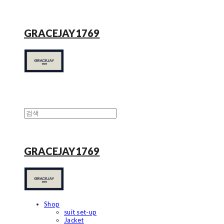
GRACEJAY1769
GRACEJAY1769
Shop
suit set-up
Jacket