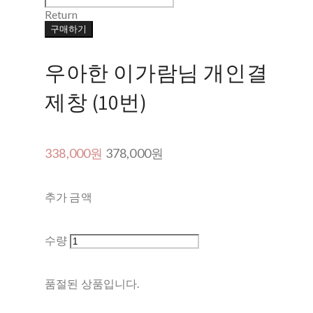
Return
구매하기
우아한 이가람님 개인결
제창 (10번)
338,000원
378,000원
추가 금액
수량
품절된 상품입니다.