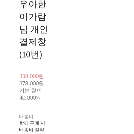
우아한
이가람
님 개인
결제창
(10번)
338,000원
378,000원
기본 할인
40,000원
배송비
-
함께 구매 시
배송비 절약