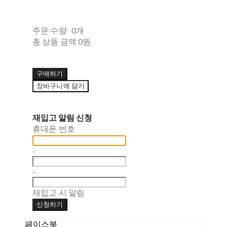
주문 수량
0개
총 상품 금액
0원
구매하기
장바구니에 담기
재입고 알림 신청
휴대폰 번호
-
-
재입고 시 알림
신청하기
페이스북