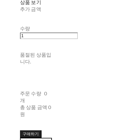
상품 보기
추가 금액
수량
품절된 상품입
니다.
주문 수량
0
개
총 상품 금액
0
원
구매하기