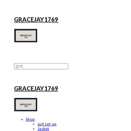
GRACEJAY1769
GRACEJAY1769
Shop
suit set-up
Jacket