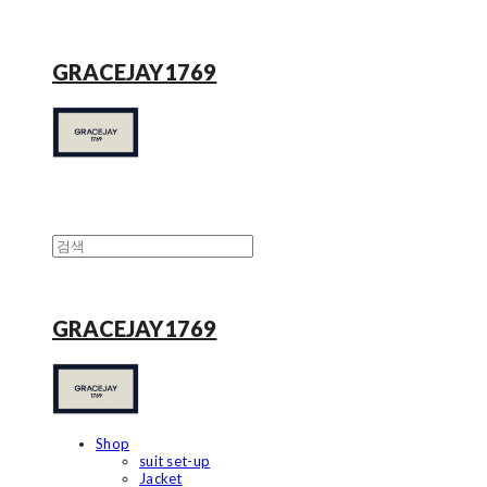
GRACEJAY1769
GRACEJAY1769
Shop
suit set-up
Jacket