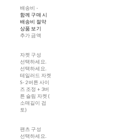
배송비
-
함께 구매 시
배송비 절약
상품 보기
추가 금액
자켓 구성
선택하세요.
선택하세요.
테일러드 자켓
S- 2버튼 사이
즈 조정 + 3버
튼 슬림 자켓 (
소매길이 검
토)
팬츠 구성
선택하세요.