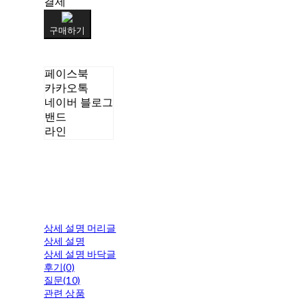
결제
구매하기
페이스북
카카오톡
네이버 블로그
밴드
라인
상세 설명 머리글
상세 설명
상세 설명 바닥글
후기(0)
질문(10)
관련 상품