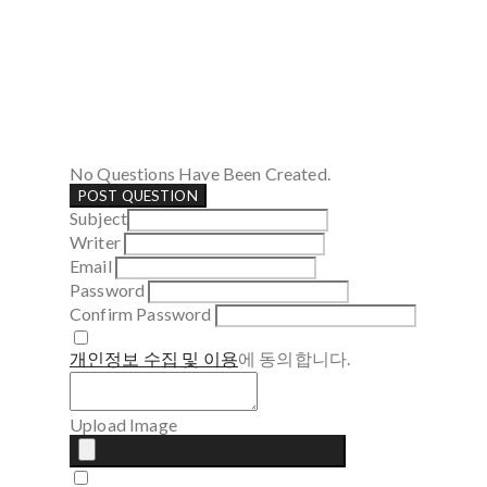
No Questions Have Been Created.
POST QUESTION
Subject
Writer
Email
Password
Confirm Password
개인정보 수집 및 이용
에 동의합니다.
Upload Image