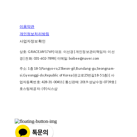
이용약관
개인정보처리방침
사업자정보확인
상호: GRACEJAY1769 | 대표: 이선경 | 개인정보관리책임자: 이선
경 | 전화: 031-602-7898 | 이메일: boibee@naver.com
주소: 1층 18-5,Pangyo-ro,25beon-gil,Bundang-gu,Seongnam-
si,Gyeonggi-do,Republic of Korea(판교로25번길18-5 1층) | 사
업자등록번호:
428-31-00411
| 통신판매:
2019-성남수정-0739호
|
호스팅제공자: (주)식스샵