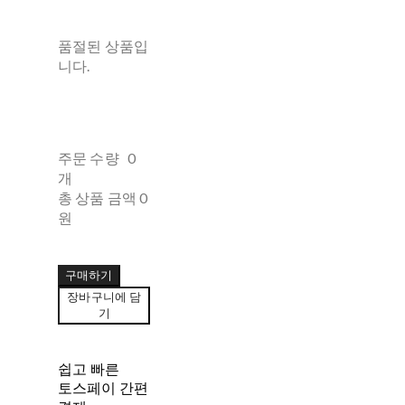
품절된 상품입
니다.
주문 수량
0
개
총 상품 금액
0
원
구매하기
장바구니에 담
기
쉽고 빠른
토스페이 간편