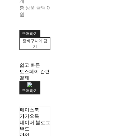
개
총 상품 금액
0
원
구매하기
장바구니에 담
기
쉽고 빠른
토스페이 간편
결제
구매하기
페이스북
카카오톡
네이버 블로그
밴드
라인