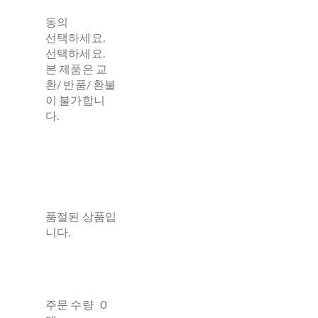
동의
선택하세요.
선택하세요.
본 제품은 교
환/ 반품/ 환불
이 불가합니
다.
품절된 상품입
니다.
주문 수량
0