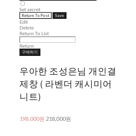
Set secret
Return To Post
Save
Edit
Delete
Return To List
Return
구매하기
우아한 조성은님 개인결
제창 ( 라벤더 캐시미어
니트)
198,000원
218,000원