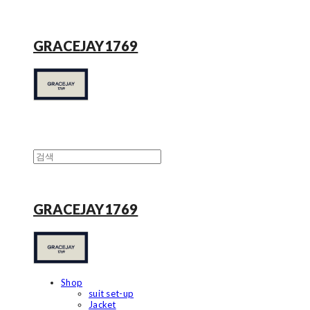
GRACEJAY1769
GRACEJAY1769
Shop
suit set-up
Jacket