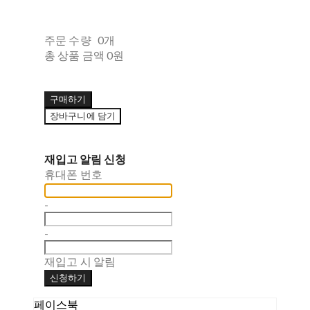
주문 수량
0개
총 상품 금액
0원
구매하기
장바구니에 담기
재입고 알림 신청
휴대폰 번호
-
-
재입고 시 알림
신청하기
페이스북