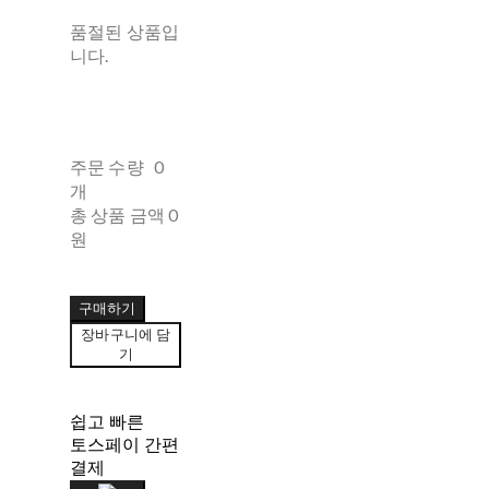
품절된 상품입
니다.
주문 수량
0
개
총 상품 금액
0
원
구매하기
장바구니에 담
기
쉽고 빠른
토스페이 간편
결제