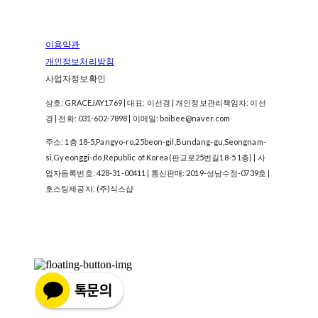
이용약관
개인정보처리방침
사업자정보확인
상호: GRACEJAY1769 | 대표: 이선경 | 개인정보관리책임자: 이선
경 | 전화: 031-602-7898 | 이메일: boibee@naver.com
주소: 1층 18-5,Pangyo-ro,25beon-gil,Bundang-gu,Seongnam-
si,Gyeonggi-do,Republic of Korea(판교로25번길18-5 1층) | 사
업자등록번호:
428-31-00411
| 통신판매:
2019-성남수정-0739호
|
호스팅제공자: (주)식스샵