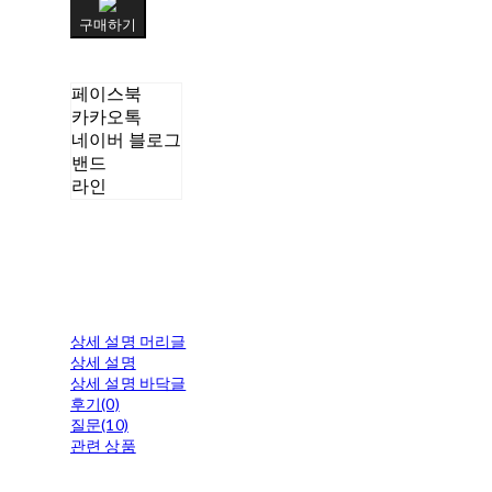
구매하기
페이스북
카카오톡
네이버 블로그
밴드
라인
상세 설명 머리글
상세 설명
상세 설명 바닥글
후기(0)
질문(10)
관련 상품