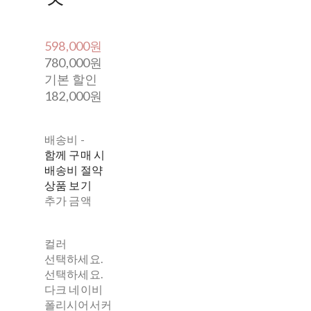
598,000원
780,000원
기본 할인
182,000원
배송비
-
함께 구매 시
배송비 절약
상품 보기
추가 금액
컬러
선택하세요.
선택하세요.
다크 네이비
폴리시어서커