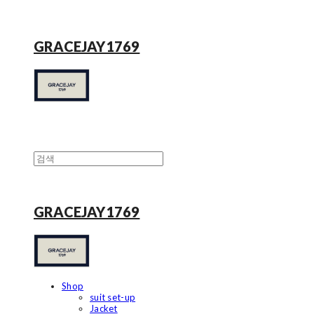
GRACEJAY1769
GRACEJAY1769
Shop
suit set-up
Jacket