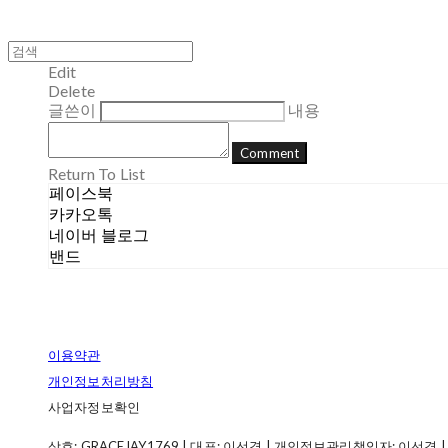
Edit
Delete
글쓴이
내용
Comment
Return To List
페이스북
카카오톡
네이버 블로그
밴드
이용약관
개인정보처리방침
사업자정보확인
상호: GRACEJAY1769 | 대표: 이선경 | 개인정보관리책임자: 이선경 | 전화: