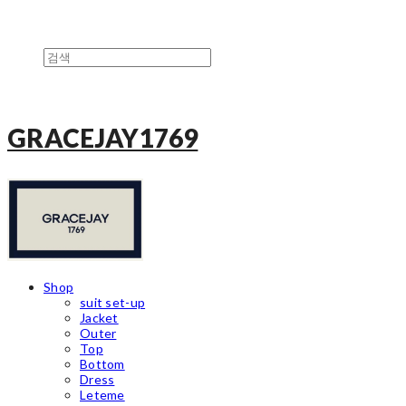
GRACEJAY1769
Shop
suit set-up
Jacket
Outer
Top
Bottom
Dress
Leteme