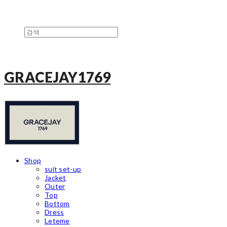
GRACEJAY1769
Shop
suit set-up
Jacket
Outer
Top
Bottom
Dress
Leteme