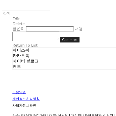
Edit
Delete
글쓴이
내용
Comment
Return To List
페이스북
카카오톡
네이버 블로그
밴드
이용약관
개인정보처리방침
사업자정보확인
상호: GRACEJAY1769 | 대표: 이선경 | 개인정보관리책임자: 이선경 | 전화: